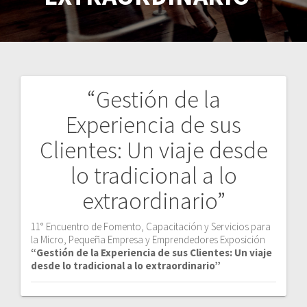
“Gestión de la
Navegación
Experiencia de sus
de
Clientes: Un viaje desde
entradas
lo tradicional a lo
extraordinario”
11° Encuentro de Fomento, Capacitación y Servicios para
la Micro, Pequeña Empresa y Emprendedores Exposición
“Gestión de la Experiencia de sus Clientes: Un viaje
desde lo tradicional a lo extraordinario”