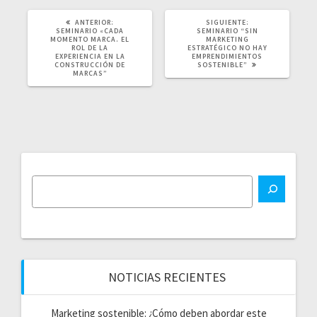
POST
SIGUIENTE
ANTERIOR:
SIGUIENTE:
ANTERIOR:
POST:
SEMINARIO «CADA
SEMINARIO “SIN
MOMENTO MARCA. EL
MARKETING
ROL DE LA
ESTRATÉGICO NO HAY
EXPERIENCIA EN LA
EMPRENDIMIENTOS
CONSTRUCCIÓN DE
SOSTENIBLE”
MARCAS”
NOTICIAS RECIENTES
Marketing sostenible: ¿Cómo deben abordar este